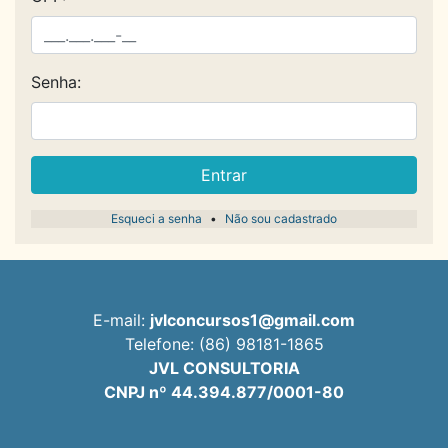
Senha:
Entrar
Esqueci a senha
•
Não sou cadastrado
E-mail:
jvlconcursos1@gmail.com
Telefone: (86) 98181-1865
JVL CONSULTORIA
CNPJ nº 44.394.877/0001-80